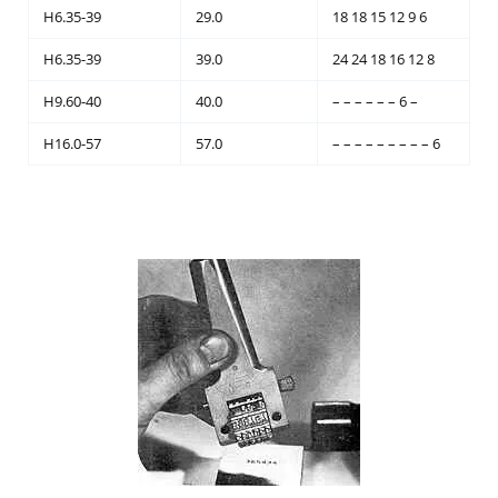
H6.35-39
29.0
18 18 15 12 9 6
H6.35-39
39.0
24 24 18 16 12 8
H9.60-40
40.0
– – – – – – 6 –
H16.0-57
57.0
– – – – – – – – – 6