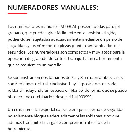
NUMERADORES MANUALES:
Los numeradores manuales IMPERIAL poseen ruedas parra el
grabado, que pueden girar fácilmente en la posición elegida,
pudiendo ser sujetadas adecuadamente mediante un perno de
seguridad, y los números de piezas pueden ser cambiados en
segundos. Los numeradores son compactos y muy aptos para la
operación de grabado durante el trabajo. La única herramienta
que se requiere es un martillo.
Se suministran en dos tamaños de 2,5 y 3 mm., en ambos casos
con 6 roldanas del 0 al 9 inclusive. hay 11 posiciones en cada
roldana, incluyendo un espacio en blanco, de forma que se puede
obtener una combinación desde el 1 al 999999.
Una característica especial consiste en que el perno de seguridad
no solamente bloquea adecuadamente las roldanas, sino que
además transmite la carga de comprensión al resto de la
herramienta.