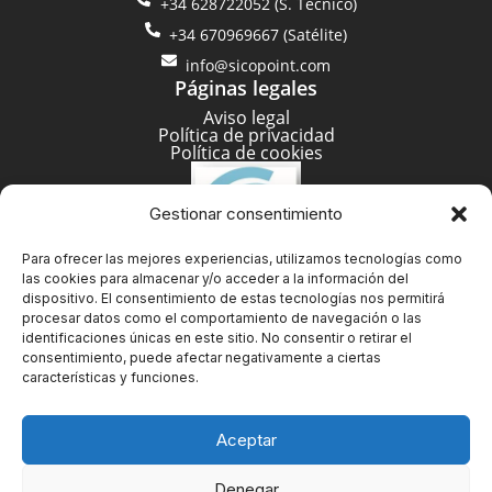
+34 628722052 (S. Técnico)
+34 670969667 (Satélite)
info@sicopoint.com
Páginas legales
Aviso legal
Política de privacidad
Política de cookies
Gestionar consentimiento
Para ofrecer las mejores experiencias, utilizamos tecnologías como
las cookies para almacenar y/o acceder a la información del
dispositivo. El consentimiento de estas tecnologías nos permitirá
procesar datos como el comportamiento de navegación o las
identificaciones únicas en este sitio. No consentir o retirar el
consentimiento, puede afectar negativamente a ciertas
características y funciones.
Aceptar
Denegar