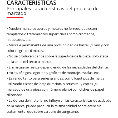
CARACTERISTICAS
Principales características del proceso de
marcado
• Pueden marcarse aceros y metales no ferreos, que estén
templados o tratamientos superficiales como cromados,
niquelados, etc.
• Marcaje permanente de una profundidad de hasta 0,1 mm y con
color negro de 6 micras.
• No se producen daños sobre la superficie de la pieza, solo ataca
en la zona del texto a marcar.
• El marcaje se realiza dependiendo de las necesidades del cliente:
Textos, códigos, logotipos, gráficos de montaje, escalas, etc,
• Es válido tanto para series grandes, como logotipos de marca
utilizando clichés de larga duración, o series muy cortas (ej.
marcado de una pieza con número plano) con clichés de papel
siliconado.
• La dureza del material no influye en las características de acabado
de la marca, puede producir la misma calidad sobre acero sin
tratamiento, que sobre carburo de tungsteno.