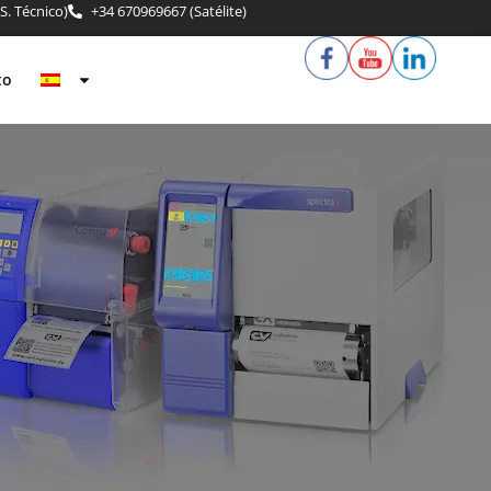
S. Técnico)
+34 670969667 (Satélite)
to