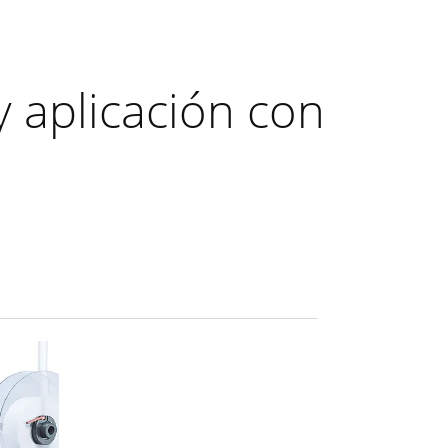
y aplicación con
n