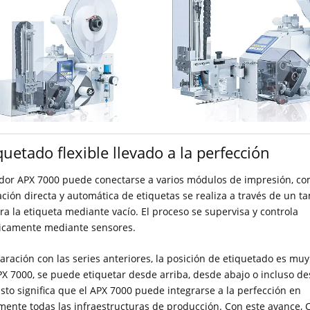
quetado flexible llevado a la perfección
ador APX 7000 puede conectarse a varios módulos de impresión, com
ación directa y automática de etiquetas se realiza a través de un 
ra la etiqueta mediante vacío. El proceso se supervisa y controla
icamente mediante sensores.
ración con las series anteriores, la posición de etiquetado es muy 
PX 7000, se puede etiquetar desde arriba, desde abajo o incluso d
 Esto significa que el APX 7000 puede integrarse a la perfección en
mente todas las infraestructuras de producción. Con este avance, C