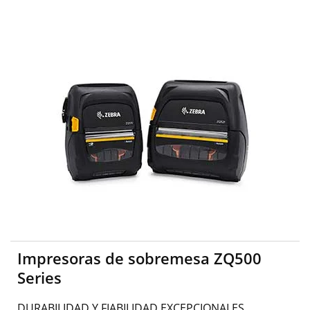
Impresoras de sobremesa ZQ500
Series
DURABILIDAD Y FIABILIDAD EXCEPCIONALES