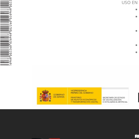
USO EN 