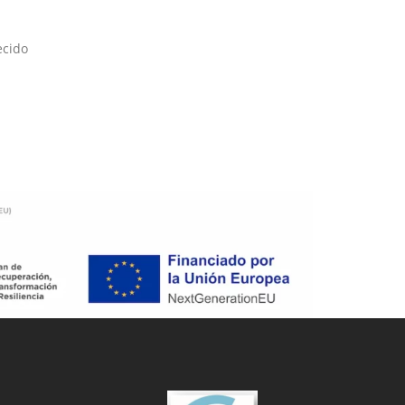
ecido