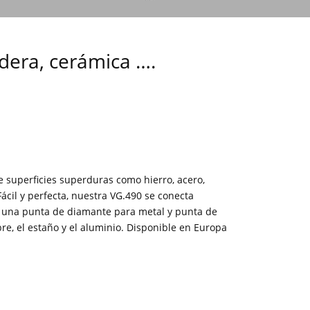
adera, cerámica ….
 superficies superduras como hierro, acero,
Fácil y perfecta, nuestra VG.490 se conecta
on una punta de diamante para metal y punta de
e, el estaño y el aluminio. Disponible en Europa