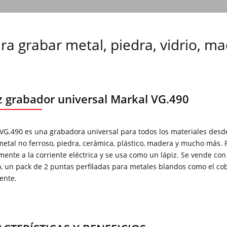
ara grabar metal, piedra, vidrio, m
z grabador universal Markal VG.490
VG.490 es una grabadora universal para todos los materiales desde
 metal no ferroso, piedra, cerámica, plástico, madera y mucho más. 
mente a la corriente eléctrica y se usa como un lápiz. Se vende c
, un pack de 2 puntas perfiladas para metales blandos como el cobr
ente.